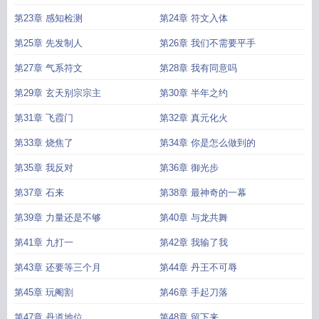
第23章 感知检测
第24章 符文入体
第25章 先发制人
第26章 我们不需要平手
第27章 气系符文
第28章 我有同意吗
第29章 玄天别宗宗主
第30章 半年之约
第31章 飞霞门
第32章 真元化火
第33章 烧焦了
第34章 你是怎么做到的
第35章 我反对
第36章 御光步
第37章 石来
第38章 最神奇的一幕
第39章 力量还是不够
第40章 与龙共舞
第41章 九打一
第42章 我输了我
第43章 还要等三个月
第44章 丹王不可辱
第45章 玩阉割
第46章 手起刀落
第47章 丹道地位
第48章 留下来