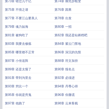
第73章 错过几个亿
第74章 御光步蜕变
第75章 不情之请
第76章 因果
第77章 不要江山要美人
第78章 出发
第79章 魂力如海
第80章 一招
第81章 被狗吃了
第82章 我还是钻裤档吧
第83章 我要去修炼
第84章 紫云门禁地
第85章 哪里都不正常
第86章 深沉的仇恨
第87章 小传送阵
第88章 符文加持
第89章 还是太慢了
第90章 报名点
第91章 带到沟里去
第92章 必须进
第93章 穷比一个
第94章 丹尊心得
第95章 你就是穷鬼
第96章 你撒谎
第97章 他跑了
第98章 云来客栈