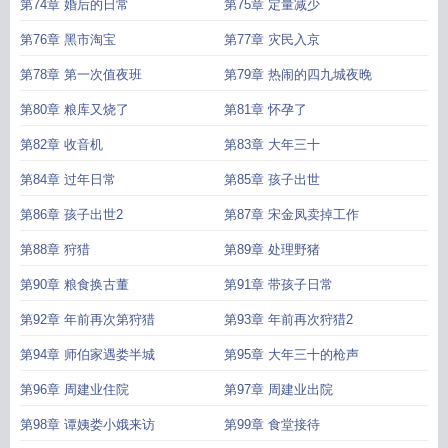
第74章 婚后的日常
第75章 定量减少
第76章 黑市淘宝
第77章 灾民入京
第78章 第一次值夜班
第79章 热闹的四九城夜晚
第80章 粮库又烧了
第81章 怀孕了
第82章 收音机
第83章 大年三十
第84章 过年日常
第85章 孩子出世
第86章 孩子出世2
第87章 宋金凤卖掉工作
第88章 狩猎
第89章 处理野猪
第90章 粮食换古董
第91章 带孩子日常
第92章 年前再次第狩猎
第93章 年前再次狩猎2
第94章 师伯家遇娄半城
第95章 大年三十的枪声
第96章 周建业住院
第97章 周建业出院
第98章 谭姨娄小娥来访
第99章 食堂接待