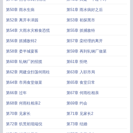
第50章 雨水生病
第51章 雨水病好之后
第52章 离开丰泽园
第53章 初探黑市
第54章 大雨水灾粮食恐慌
第55章 抓捕敌特
第56章 抓捕敌特2
第57章 栾经理的离开
第58章 娄半城宴客
第59章 再到轧钢厂做菜
第60章 轧钢厂的招揽
第61章 拒绝
第62章 周建业扫荡何雨柱
第63章 入职市局
第64章 市局食堂做菜
第65章 食堂日常
第66章 过年
第67章 何雨柱相亲
第68章 何雨柱相亲2
第69章 约会
第70章 见家长
第71章 见家长2
第72章 饥荒初现端倪
第73章 结婚