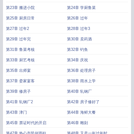
第23章 搬进小院
第24章 学厨鲁菜
第25章 厨房日常
第26章 过年
第27章 过年2
第28章 过年3
第29章 过年完
第30章 卖药酒
第31章 鲁菜考核
第32章 钓鱼
第33章 厨艺考核
第34章 庆祝
第35章 出师宴
第36章 处理房子
第37章 娄家宴客
第38章 雨水上学
第39章 修房子
第40章 轧钢厂
第41章 轧钢厂2
第42章 房子修好了
第43章 津门
第44章 海鲜大餐
第45章 票证时代的开启
第46章 雕刻
第47章 热心市民何雨柱
第48章 又是一年过年时