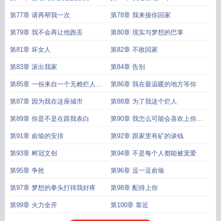
第77章 请再帮我一次
第78章 我来接你回家
第79章 我不会再让他跑丢
第80章 现实与梦想的巴掌
第81章 坏女人
第82章 不敢回家
第83章 滚出我家
第84章 告别
第85章 一份来自一个无赖烂人的
第86章 我在最温暖的地方等你
道歉书
第87章 因为我在这座城市
第88章 为了我这个烂人
第89章 你是不是在跟我表白
第90章 我怎么可能会喜欢上你这
种无赖
第91章 俞瑜的安排
第92章 跟家里有矿的谈钱
第93章 树冠文创
第94章 不是每个人都能被宠爱
第95章 争抢
第96章 逗一逗俞瑜
第97章 梦想的拳头打得我好疼
第98章 配得上你
第99章 火力全开
第100章 靠近