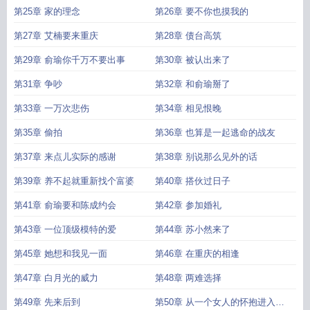
第25章 家的理念
第26章 要不你也摸我的
第27章 艾楠要来重庆
第28章 债台高筑
第29章 俞瑜你千万不要出事
第30章 被认出来了
第31章 争吵
第32章 和俞瑜掰了
第33章 一万次悲伤
第34章 相见恨晚
第35章 偷拍
第36章 也算是一起逃命的战友
第37章 来点儿实际的感谢
第38章 别说那么见外的话
第39章 养不起就重新找个富婆
第40章 搭伙过日子
第41章 俞瑜要和陈成约会
第42章 参加婚礼
第43章 一位顶级模特的爱
第44章 苏小然来了
第45章 她想和我见一面
第46章 在重庆的相逢
第47章 白月光的威力
第48章 两难选择
第49章 先来后到
第50章 从一个女人的怀抱进入另