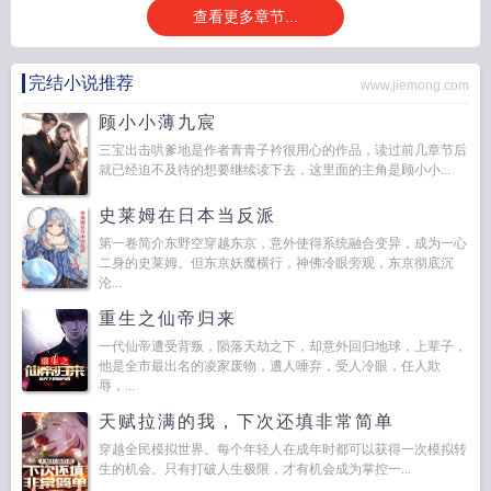
查看更多章节...
完结小说推荐
www.jiemong.com
顾小小薄九宸
三宝出击哄爹地是作者青青子衿很用心的作品，读过前几章节后
就已经迫不及待的想要继续读下去，这里面的主角是顾小小...
史莱姆在日本当反派
第一卷简介东野空穿越东京，意外使得系统融合变异，成为一心
二身的史莱姆。但东京妖魔横行，神佛冷眼旁观，东京彻底沉
沦...
重生之仙帝归来
一代仙帝遭受背叛，陨落天劫之下，却意外回归地球，上辈子，
他是全市最出名的凌家废物，遭人唾弃，受人冷眼，任人欺
辱，...
天赋拉满的我，下次还填非常简单
穿越全民模拟世界。每个年轻人在成年时都可以获得一次模拟转
生的机会。只有打破人生极限，才有机会成为掌控一...