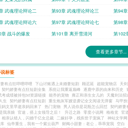
2章 武魂理论辩论二
第93章 武魂理论辩论三
第94
6章 武魂理论辩论六
第97章 武魂理论辩论七
第98
00章 战斗的爆发
第101章 离开雪清河
第10
查看更多章节...
小说标签
娇妻有点狂哔哩哔哩
下山讨账遇上未婚妻短剧
顾迟延
超能宠物店
天剑
契约娇妻有点狂短剧全集
系统让我重返巅峰
逐鹿中原的由来和历史
武考成绩被掉包txt资源链接
能奍的宠物
雍正和亲生女儿的
天魔剑法招
人生
契约娇妻有点狂短剧
重生炮灰军嫂逆袭记全文阅读无弹窗
马甲扮
后妈文里早逝亲妈回来了
热门宠物
男人说你是花瓶怎么回怼
契约娇妻
是我亲娘
官途，搭上女领导之后！
升迁之路
零度小说网
格格党
官
相亲认错人，闪婚千亿女总裁
二嫁好孕，残疾世子宠疯了
神站文学网
书库
仙帝重生，我有一个紫云葫芦
财阀小甜妻：老公，乖乖宠我
空白