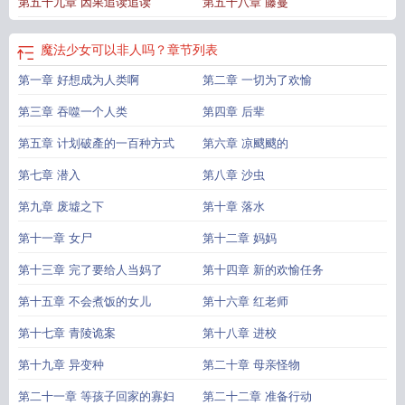
第五十九章 因果追读追读
第五十八章 藤蔓
魔法少女可以非人吗？
章节列表
第一章 好想成为人类啊
第二章 一切为了欢愉
第三章 吞噬一个人类
第四章 后辈
第五章 计划破產的一百种方式
第六章 凉颼颼的
第七章 潜入
第八章 沙虫
第九章 废墟之下
第十章 落水
第十一章 女尸
第十二章 妈妈
第十三章 完了要给人当妈了
第十四章 新的欢愉任务
第十五章 不会煮饭的女儿
第十六章 红老师
第十七章 青陵诡案
第十八章 进校
第十九章 异变种
第二十章 母亲怪物
第二十一章 等孩子回家的寡妇
第二十二章 准备行动