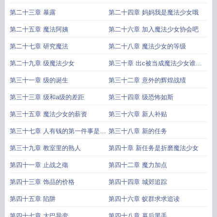
第二十三章 暴露
第二十四章 妈妈我是魔法少女哦
第二十五章 魔法阿姨
第二十六章 加入魔法少女协会吧
第二十七章 研究魔法
第二十八章 魔法少女的等级
第二十九章 级魔法少女
第三十章 出c被当成魔法少女谁懂
啊
第三十一章 级的诞生
第三十二章 意外的辉煌战绩
第三十三章 级和a级的差距
第三十四章 级恐怖如斯
第三十五章 魔法少女的薪资
第三十六章 新人补贴
第三十七章 人有钱的第一件事是忘
第三十八章 新的任务
本
第三十九章 教室里的熟人
第四十章 新任务是折磨魔法少女
第四十一章 止战之殤
第四十二章 魔力加点
第四十三章 饰品的价格
第四十四章 城郊追踪
第四十五章 陷阱
第四十六章 蚁群求求追读
第四十七章 大巴异变
第四十八章 幕后黑手