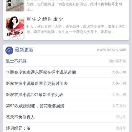
鼓励，但只能将这一切当做美好的回忆，此时马页和柳萼之间
正...
重生之绝世废少
叶天，修仙界绝世天骄，修罗战神，却因功高震主，惨死于庆功
楼，魂穿来到地球，重生在一个废物大少身上。带着前...
最新更新
www.jiemong.com
道士不好惹
困的睡不着
李毅秦冷婉秦远东医权在握小说笔趣阁
大头小树
医权在握小说最新章节更新时间表
大头小树
医权在握小说TXT最新章节列表
大头小树
第99次成嫌疑犯，警花老婆崩溃
太乙玄仙
苍天不负修真人
宸佳依
烬启织元：茧
雪灵草