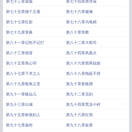
第七十三章斋饭
第七十四章黑寺庙
第七十五章撞个正着
第七十六章被擒
第七十七章红影
第七十八章乌龟精
第七十九章算账
第八十章管教
第八十一章记吃不记打
第八十二章大祭司
第八十三章假冒
第八十四章凤凰火
第八十五章凤心羽
第八十六章翡翠姑娘
第八十七章下术之人
第八十八章拖延不得
第八十九章银角之意
第九十章瓷狐狸
第九十一章狐仙儿
第九十二章丑妇
第九十三章出城
第九十四章荒凉小村
第九十五章标致妇人
第九十六章红雨
第九十七章蛊村
第九十八章血香