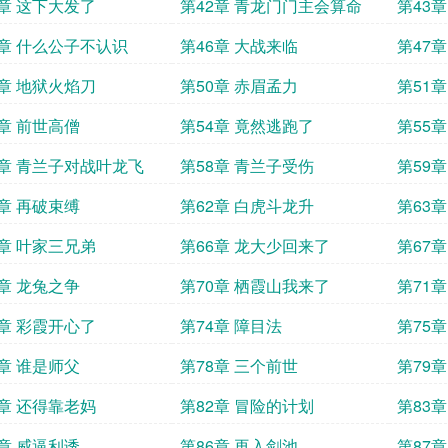
1章 这下大发了
第42章 青龙门门主会算命
第43
5章 什么公子不认识
第46章 大战来临
第47
9章 地狱火焰刀
第50章 赤眉孟力
第51
3章 前世高僧
第54章 竟然逃跑了
第55
7章 青兰子对战叶龙飞
第58章 青兰子受伤
第59
1章 再破束缚
第62章 白虎斗龙升
第63
5章 叶家三兄弟
第66章 龙大少回来了
第67
9章 龙兔之争
第70章 栖霞山我来了
第71
3章 彩霞开心了
第74章 障目法
第75
7章 谁是师父
第78章 三个前世
第79
1章 还得靠老妈
第82章 冒险的计划
第83
5章 威逼利诱
第86章 再入剑池
第87