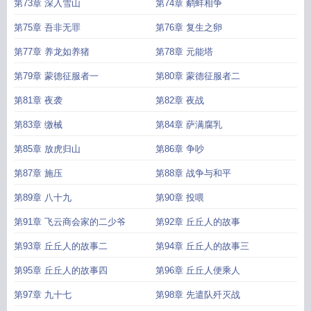
第73章 深入雪山
第74章 鹬蚌相争
第75章 吾非无罪
第76章 复生之卵
第77章 养龙如养猪
第78章 元能塔
第79章 蒙德征服者一
第80章 蒙德征服者二
第81章 夜袭
第82章 夜战
第83章 缴械
第84章 萨满腐乳
第85章 放虎归山
第86章 争吵
第87章 施压
第88章 战争与和平
第89章 八十九
第90章 投喂
第91章 飞云商会家的二少爷
第92章 丘丘人的故事
第93章 丘丘人的故事二
第94章 丘丘人的故事三
第95章 丘丘人的故事四
第96章 丘丘人便乘人
第97章 九十七
第98章 先遣队歼灭战