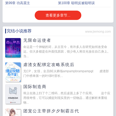
第99章 功高震主
第100章 聪明反被聪明误
查看更多章节...
完结小说推荐
www.jiemong.com
无限命运使者
命运是一个神秘的词，从古至今，有许多人在研究如何改变命
运。但大多都是在外面找原因，很少有人将目光放在自己身上。
当...
虐渣女配绑定攻略系统后
无CP，女强，全员BE火葬场ampampbrampampgt 虐渣部
门中榜单第一的叶绵叶部长...
国际制造商
韩义在路上扫了个二维码，然后桌面上多了个应用。 这个应
用很奇怪，它可以捕捉到现实里的一切物品，通过解析来重组
物...
团宠公主带拼夕夕制霸古代