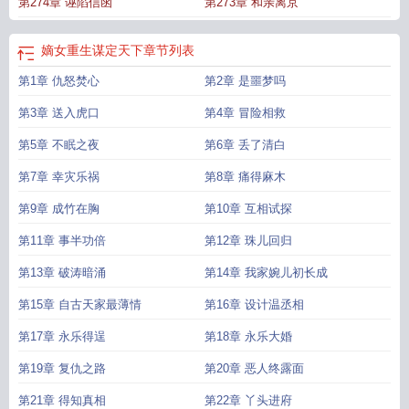
第274章 诬陷信函
第273章 和亲离京
嫡女重生谋定天下
章节列表
第1章 仇怒焚心
第2章 是噩梦吗
第3章 送入虎口
第4章 冒险相救
第5章 不眠之夜
第6章 丢了清白
第7章 幸灾乐祸
第8章 痛得麻木
第9章 成竹在胸
第10章 互相试探
第11章 事半功倍
第12章 珠儿回归
第13章 破涛暗涌
第14章 我家婉儿初长成
第15章 自古天家最薄情
第16章 设计温丞相
第17章 永乐得逞
第18章 永乐大婚
第19章 复仇之路
第20章 恶人终露面
第21章 得知真相
第22章 丫头进府