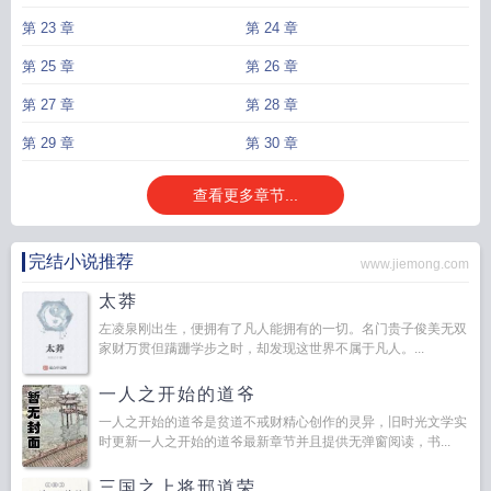
第 23 章
第 24 章
第 25 章
第 26 章
第 27 章
第 28 章
第 29 章
第 30 章
查看更多章节...
完结小说推荐
www.jiemong.com
太莽
左凌泉刚出生，便拥有了凡人能拥有的一切。名门贵子俊美无双
家财万贯但蹒跚学步之时，却发现这世界不属于凡人。...
一人之开始的道爷
一人之开始的道爷是贫道不戒财精心创作的灵异，旧时光文学实
时更新一人之开始的道爷最新章节并且提供无弹窗阅读，书...
三国之上将邢道荣