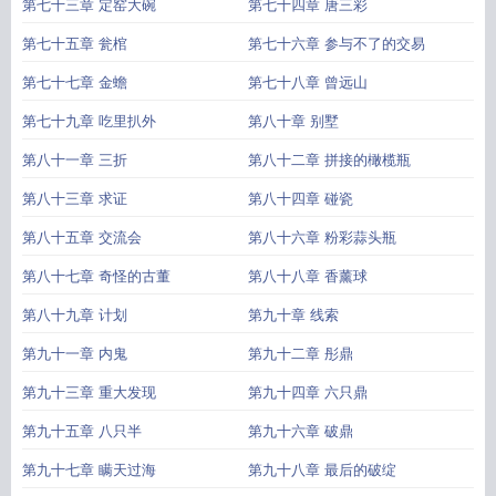
第七十三章 定窑大碗
第七十四章 唐三彩
第七十五章 瓮棺
第七十六章 参与不了的交易
第七十七章 金蟾
第七十八章 曾远山
第七十九章 吃里扒外
第八十章 别墅
第八十一章 三折
第八十二章 拼接的橄榄瓶
第八十三章 求证
第八十四章 碰瓷
第八十五章 交流会
第八十六章 粉彩蒜头瓶
第八十七章 奇怪的古董
第八十八章 香薰球
第八十九章 计划
第九十章 线索
第九十一章 内鬼
第九十二章 彤鼎
第九十三章 重大发现
第九十四章 六只鼎
第九十五章 八只半
第九十六章 破鼎
第九十七章 瞒天过海
第九十八章 最后的破绽