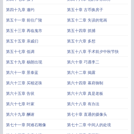
第四十九章 邀约
第五十章 古币换房子
第五十一章 前往广陵
第五十二章 失误的笔画
第五十三章 再临鬼市
第五十四章 抓捕
第五十五章 亲戚们
第五十六章 多想
第五十七章 低调
第五十八章 手术前夕中秋节快
第五十九章 杨朗出现
第六十章 巧遇李二
第六十一章 景泰蓝
第六十二章 揭露
第六十三章 买椟还珠
第六十四章 幕府御制
第六十五章 告状
第六十六章 真是老板
第六十七章 叶家
第六十八章 有办法
第六十九章 酬谢
第七十章 直通的摄像头
第七十一章 阿难石雕像
第七十二章 中间人的处境