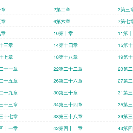
一章
2第二章
3第三
五章
6第六章
7第七
九章
10第十章
11第
第十三章
14第十四章
15第
第十七章
18第十八章
19第
第二十一章
22第二十二章
23第
第二十五章
26第二十六章
27第
第二十九章
30第三十章
31第
第三十三章
34第三十四章
35第
第三十七章
38第三十八章
39第
第四十一章
42第四十二章
43第