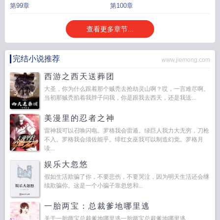
第99章
第100章
查看更多章节...
完结小说推荐
www.jiemong.com
西游之西天送葬团
大圣，你为什么跟着那个贼秃去抢劫灵山啊？哎，一言难尽啊。
当初那贼秃掐着我脖子问我，你是跟我去西天，还是我送...
美漫里的忍者之神
雷神我可以召唤闪电。罗格我会雷遁。绿巨人我力大无穷，刀枪
不入。罗格我会须佐能乎。绯红女巫我可以制造幻觉。罗格月
读...
娱乐大忽悠
假如生活欺骗了你，不要悲伤，不要哭泣，因为明天生活还会继
续欺骗你。这是一个小骗子靠忽悠和...
一胎两宝：总裁爹地哪里逃
关于一胎两宝总裁爹地哪里逃一胎两宝总裁爹地哪里逃...